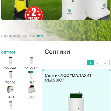
>
Главная страница
Септики
Септики
СЕПТИКИ
1
2
...
МАЛАХИТ
АКВАЛОС
Септик ЛОС "МАЛАХИТ
CLASSIC"
ТОПАС
ИВА
ТВЕРЬ
ДКС