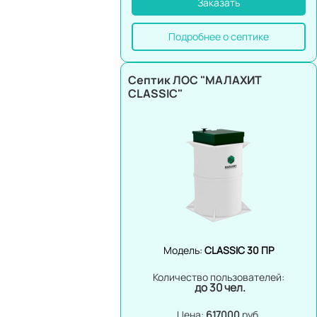
Заказать
Подробнее о септике
Септик ЛОС "МАЛАХИТ
CLASSIC"
Модель:
CLASSIC 30 ПР
Количество пользователей:
до 30 чел.
Цена:
617000
руб.