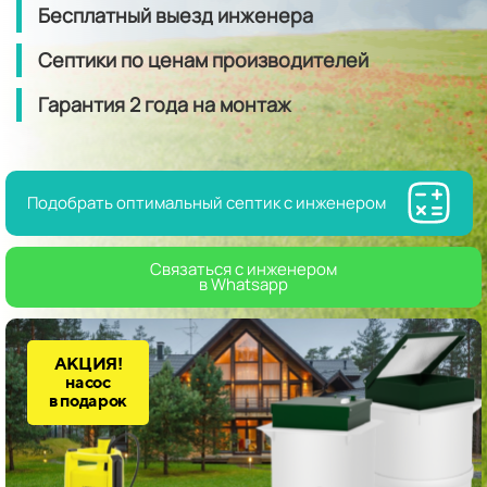
Бесплатный выезд инженера
Септики по ценам производителей
Гарантия
2 года
на монтаж
Подобрать оптимальный септик с инженером
Связаться с инженером
в Whatsapp
АКЦИЯ!
насос
в подарок