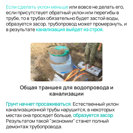
Если сделать уклон меньше
или вовсе не делать его,
если присутствует обратный уклон или перегибы в
трубе, то в трубах обязательно будет застой воды,
образуется засор, трубопровод может промерзнуть, и
в результате
канализация выйдет из строя.
Общая траншея для водопровода и
канализации
Грунт начнет просаживаться
.
Естественный уклон
канализационной трубы нарушится, в некоторых
местах она просядет больше,
образуется засор
.
Результатом такой "экономии" станет полный
демонтаж трубопровода.