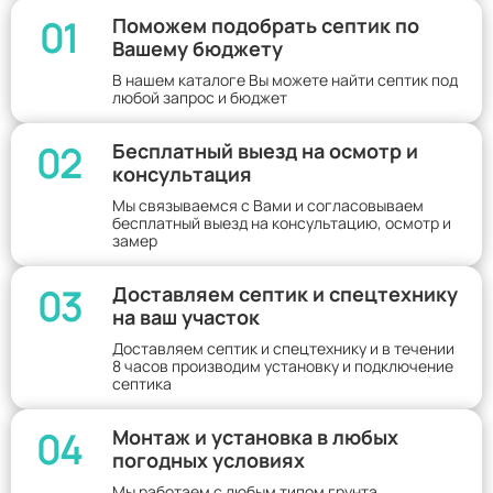
01
Поможем подобрать септик по
Вашему бюджету
В нашем каталоге Вы можете найти септик под
любой запрос и бюджет
02
Бесплатный выезд на осмотр и
консультация
Мы связываемся с Вами и согласовываем
бесплатный выезд на консультацию, осмотр и
замер
03
Доставляем септик и спецтехнику
на ваш участок
Доставляем септик и спецтехнику и в течении
8 часов производим установку и подключение
септика
04
Монтаж и установка в любых
погодных условиях
Мы работаем с любым типом грунта