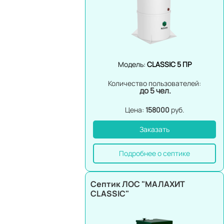
до 20 чел.
до 30 чел.
до 40 чел.
до 50 чел.
Модель:
CLASSIC 5 ПР
до 75 чел.
Количество пользователей:
до 5 чел.
Цена:
158000
руб.
Заказать
Подробнее о септике
Септик ЛОС "МАЛАХИТ
CLASSIC"