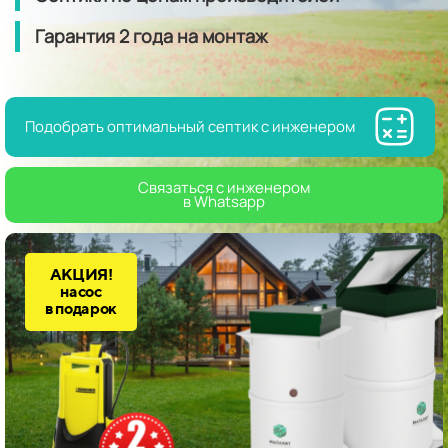
Гарантия
2 года
на монтаж
Подобрать оптимальный септик с инженером
Связаться с инженером
в Whatsapp
АКЦИЯ!
насос
в подарок