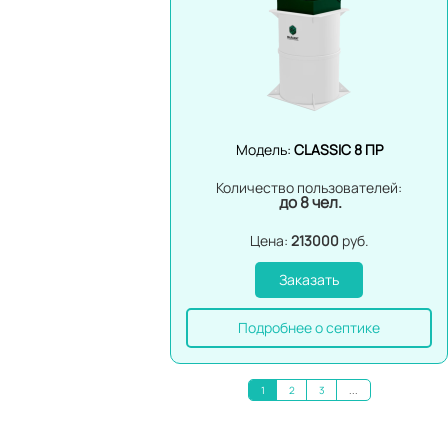
Модель:
CLASSIC 8 ПР
Количество пользователей:
до 8 чел.
Цена:
213000
руб.
Заказать
Подробнее о септике
1
2
3
...