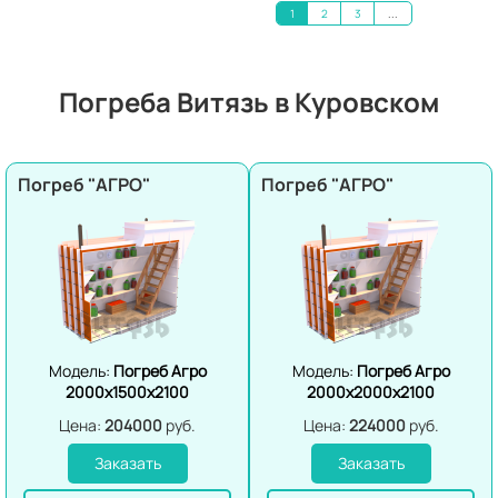
1
2
3
...
Погреба Витязь в Куровском
Погреб "АГРО"
Погреб "АГРО"
Модель:
Погреб Агро
Модель:
Погреб Агро
2000х1500х2100
2000х2000х2100
Цена:
204000
руб.
Цена:
224000
руб.
Заказать
Заказать