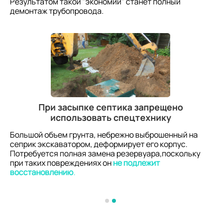
Результатом такой "экономии" станет полный
демонтаж трубопровода.
При засыпке септика запрещено
использовать спецтехнику
Большой объем грунта, небрежно выброшенный на
сеприк экскаватором, деформирует его корпус.
Потребуется полная замена резервуара,поскольку
при таких повреждениях он
не подлежит
восстановлению
.