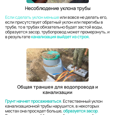
Несоблюдение уклона трубы
Если сделать уклон меньше
или вовсе не делать его,
если присутствует обратный уклон или перегибы в
трубе, то в трубах обязательно будет застой воды,
образуется засор, трубопровод может промерзнуть, и
в результате
канализация выйдет из строя.
Общая траншея для водопровода и
канализации
Грунт начнет просаживаться
.
Естественный уклон
канализационной трубы нарушится, в некоторых
местах она просядет больше,
образуется засор
.