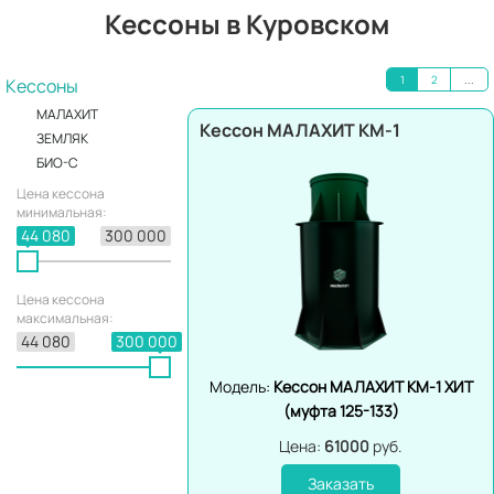
Кессоны в Куровском
1
2
...
Кессоны
МАЛАХИТ
Кессон МАЛАХИТ КМ-1
ЗЕМЛЯК
БИО-С
Цена кессона
минимальная:
44 080
300 000
Цена кессона
максимальная:
44 080
300 000
Модель:
Кессон МАЛАХИТ КМ-1 ХИТ
(муфта 125-133)
Цена:
61000
руб.
Заказать