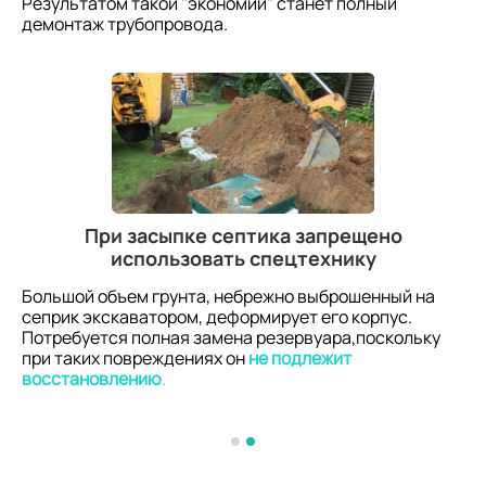
Результатом такой "экономии" станет полный
демонтаж трубопровода.
При засыпке септика запрещено
использовать спецтехнику
Большой объем грунта, небрежно выброшенный на
сеприк экскаватором, деформирует его корпус.
Потребуется полная замена резервуара,поскольку
при таких повреждениях он
не подлежит
восстановлению
.