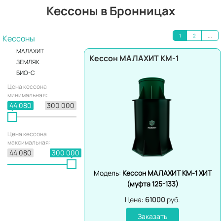
Кессоны в Бронницах
1
2
...
Кессоны
МАЛАХИТ
Кессон МАЛАХИТ КМ-1
ЗЕМЛЯК
БИО-С
Цена кессона
минимальная:
44 080
300 000
Цена кессона
максимальная:
44 080
300 000
Модель:
Кессон МАЛАХИТ КМ-1 ХИТ
(муфта 125-133)
Цена:
61000
руб.
Заказать