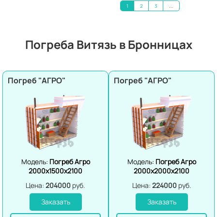
1
2
3
...
Погреба Витязь в Бронницах
Погреб "АГРО"
Погреб "АГРО"
Модель:
Погреб Агро
Модель:
Погреб Агро
2000х1500х2100
2000х2000х2100
Цена:
204000
руб.
Цена:
224000
руб.
Заказать
Заказать