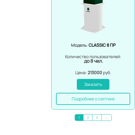
Модель:
CLASSIC 8 ПР
Количество пользователей:
до 8 чел.
Цена:
213000
руб.
Заказать
Подробнее о септике
1
2
3
...