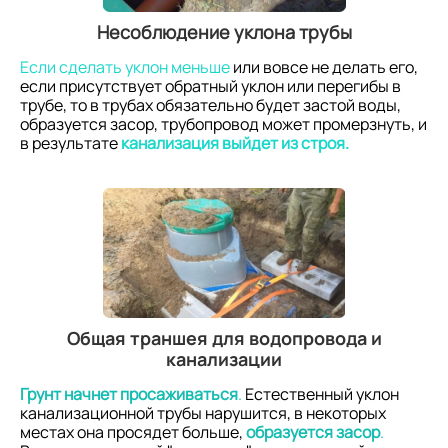
Несоблюдение уклона трубы
Если сделать уклон меньше
или вовсе не делать его,
если присутствует обратный уклон или перегибы в
трубе, то в трубах обязательно будет застой воды,
образуется засор, трубопровод может промерзнуть, и
в результате
канализация выйдет из строя.
Общая траншея для водопровода и
канализации
Грунт начнет просаживаться
.
Естественный уклон
канализационной трубы нарушится, в некоторых
местах она просядет больше,
образуется засор
.