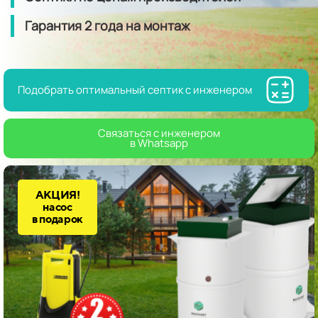
Гарантия
2 года
на монтаж
Подобрать оптимальный септик с инженером
Связаться с инженером
в Whatsapp
АКЦИЯ!
насос
в подарок