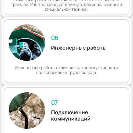
траншей. Работы проводят вручную, без использования
специальной техники.
06
Инженерные работы
Инженерные работы включают установку станции и
подсоединение трубопровода.
07
Подключение
коммуникаций