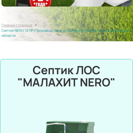
>
Главная страница
Септик NERO 12 ПР | Производство и установка септиков на заказ в Москве и
области
Септик ЛОС
"МАЛАХИТ NERO"