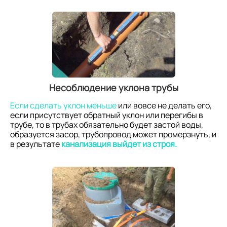
Несоблюдение уклона трубы
Если сделать уклон меньше
или вовсе не делать его,
если присутствует обратный уклон или перегибы в
трубе, то в трубах обязательно будет застой воды,
образуется засор, трубопровод может промерзнуть, и
в результате
канализация выйдет из строя.