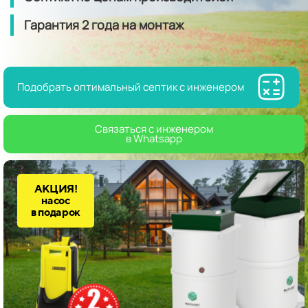
Гарантия
2 года
на монтаж
Подобрать оптимальный септик с инженером
Связаться с инженером
в Whatsapp
АКЦИЯ!
насос
в подарок