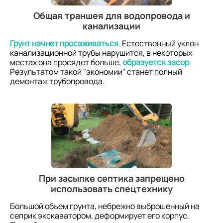
Общая траншея для водопровода и
канализации
Грунт начнет просаживаться
.
Естественный уклон
канализационной трубы нарушится, в некоторых
местах она просядет больше,
образуется засор
.
Результатом такой "экономии" станет полный
демонтаж трубопровода.
При засыпке септика запрещено
использовать спецтехнику
Большой объем грунта, небрежно выброшенный на
сеприк экскаватором, деформирует его корпус.