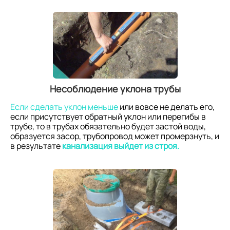
Несоблюдение уклона трубы
Если сделать уклон меньше
или вовсе не делать его,
если присутствует обратный уклон или перегибы в
трубе, то в трубах обязательно будет застой воды,
образуется засор, трубопровод может промерзнуть, и
в результате
канализация выйдет из строя.