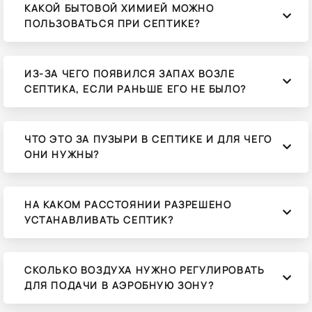
КАКОЙ БЫТОВОЙ ХИМИЕЙ МОЖНО
ПОЛЬЗОВАТЬСЯ ПРИ СЕПТИКЕ?
ИЗ-ЗА ЧЕГО ПОЯВИЛСЯ ЗАПАХ ВОЗЛЕ
СЕПТИКА, ЕСЛИ РАНЬШЕ ЕГО НЕ БЫЛО?
ЧТО ЭТО ЗА ПУЗЫРИ В СЕПТИКЕ И ДЛЯ ЧЕГО
ОНИ НУЖНЫ?
НА КАКОМ РАССТОЯНИИ РАЗРЕШЕНО
УСТАНАВЛИВАТЬ СЕПТИК?
СКОЛЬКО ВОЗДУХА НУЖНО РЕГУЛИРОВАТЬ
ДЛЯ ПОДАЧИ В АЭРОБНУЮ ЗОНУ?