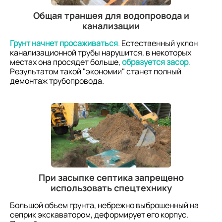
Общая траншея для водопровода и
канализации
Грунт начнет просаживаться
.
Естественный уклон
канализационной трубы нарушится, в некоторых
местах она просядет больше,
образуется засор
.
Результатом такой "экономии" станет полный
демонтаж трубопровода.
При засыпке септика запрещено
использовать спецтехнику
Большой объем грунта, небрежно выброшенный на
сеприк экскаватором, деформирует его корпус.