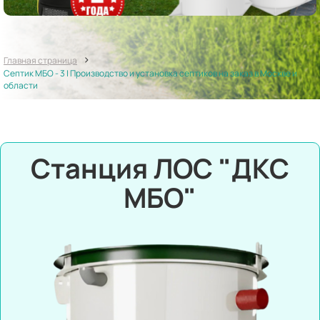
>
Главная страница
Септик МБО - 3 | Производство и установка септиков на заказ в Москве и
области
Станция ЛОС "ДКС
МБО"