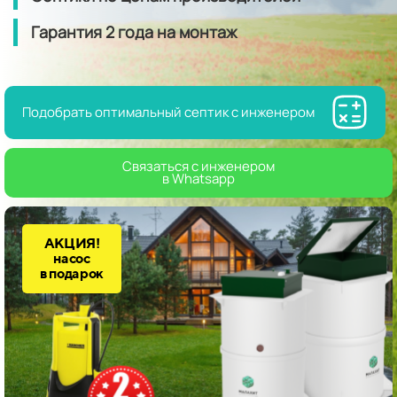
Гарантия
2 года
на монтаж
Подобрать оптимальный септик с инженером
Связаться с инженером
в Whatsapp
АКЦИЯ!
насос
в подарок