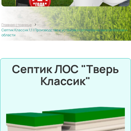
>
Главная страница
Септик Классик 1,1 | Производство и установка септиков на заказ в Москве и
области
Септик ЛОС "Тверь
Классик"