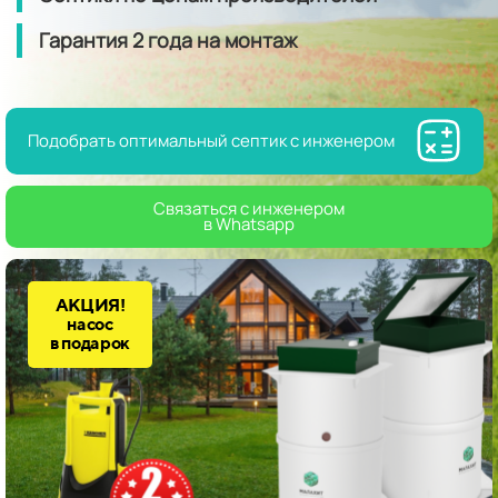
Гарантия
2 года
на монтаж
Подобрать оптимальный септик с инженером
Связаться с инженером
в Whatsapp
АКЦИЯ!
насос
в подарок