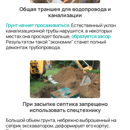
Общая траншея для водопровода и
канализации
Грунт начнет просаживаться
.
Естественный уклон
канализационной трубы нарушится, в некоторых
местах она просядет больше,
образуется засор
.
Результатом такой "экономии" станет полный
демонтаж трубопровода.
При засыпке септика запрещено
использовать спецтехнику
Большой объем грунта, небрежно выброшенный на
сеприк экскаватором, деформирует его корпус.