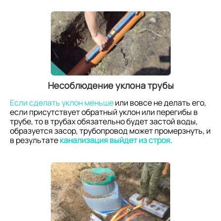
Несоблюдение уклона трубы
Если сделать уклон меньше
или вовсе не делать его,
если присутствует обратный уклон или перегибы в
трубе, то в трубах обязательно будет застой воды,
образуется засор, трубопровод может промерзнуть, и
в результате
канализация выйдет из строя.