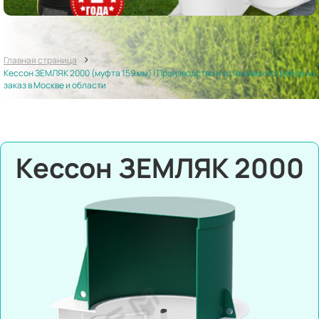
>
Главная страница
Кессон ЗЕМЛЯК 2000 (муфта 159 мм) | Производство и установка погребов на
заказ в Москве и области
Кессон ЗЕМЛЯК 2000