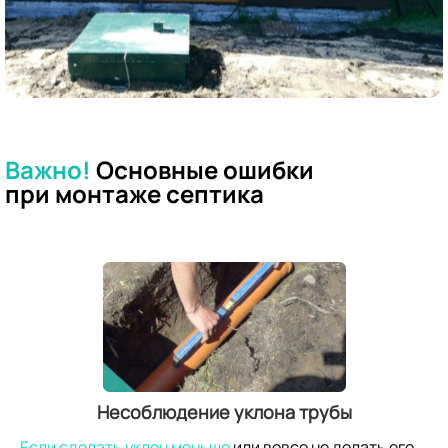
Важно!
Основные ошибки
при
монтаже септика
Несоблюдение уклона трубы
Если сделать уклон меньше
или вовсе не делать его,