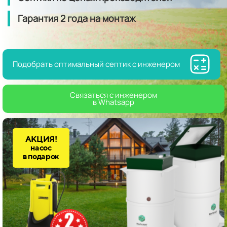
Гарантия
2 года
на монтаж
Подобрать оптимальный септик с инженером
Связаться с инженером
в Whatsapp
АКЦИЯ!
насос
в подарок