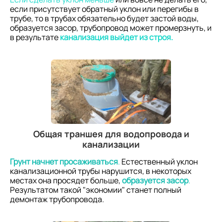
если присутствует обратный уклон или перегибы в
трубе, то в трубах обязательно будет застой воды,
образуется засор, трубопровод может промерзнуть, и
в результате
канализация выйдет из строя.
Общая траншея для водопровода и
канализации
Грунт начнет просаживаться
.
Естественный уклон
канализационной трубы нарушится, в некоторых
местах она просядет больше,
образуется засор
.
Результатом такой "экономии" станет полный
демонтаж трубопровода.