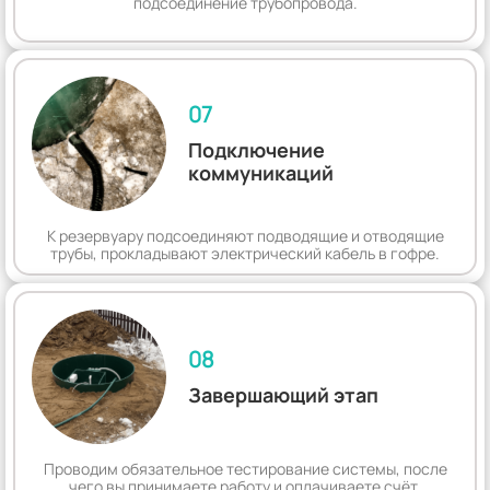
подсоединение трубопровода.
07
Подключение
коммуникаций
К резервуару подсоединяют подводящие и отводящие
трубы, прокладывают электрический кабель в гофре.
08
Завершающий этап
Проводим обязательное тестирование системы, после
чего вы принимаете работу и оплачиваете счёт.