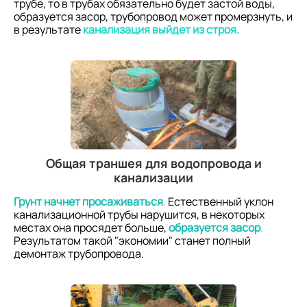
трубе, то в трубах обязательно будет застой воды,
образуется засор, трубопровод может промерзнуть, и
в результате
канализация выйдет из строя.
Общая траншея для водопровода и
канализации
Грунт начнет просаживаться
.
Естественный уклон
канализационной трубы нарушится, в некоторых
местах она просядет больше,
образуется засор
.
Результатом такой "экономии" станет полный
демонтаж трубопровода.