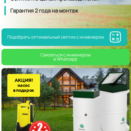
Гарантия
2 года
на монтаж
Подобрать оптимальный септик с инженером
Связаться с инженером
в Whatsapp
АКЦИЯ!
насос
в подарок