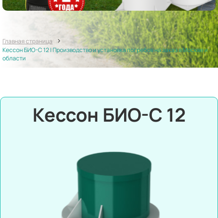
>
Главная страница
Кессон БИО-С 12 | Производство и установка погребов на заказ в Москве и
области
Кессон БИО-С 12