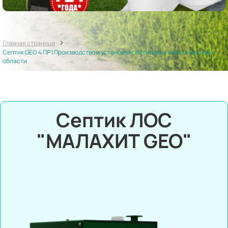
>
Главная страница
Септик GEO 4 ПР | Производство и установка септиков на заказ в Москве и
области
Септик ЛОС
"МАЛАХИТ GEO"