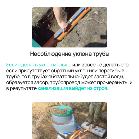
Несоблюдение уклона трубы
Если сделать уклон меньше
или вовсе не делать его,
если присутствует обратный уклон или перегибы в
трубе, то в трубах обязательно будет застой воды,
образуется засор, трубопровод может промерзнуть, и
в результате
канализация выйдет из строя.