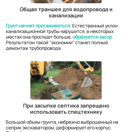
Общая траншея для водопровода и
канализации
Грунт начнет просаживаться
.
Естественный уклон
канализационной трубы нарушится, в некоторых
местах она просядет больше,
образуется засор
.
Результатом такой "экономии" станет полный
демонтаж трубопровода.
При засыпке септика запрещено
использовать спецтехнику
Большой объем грунта, небрежно выброшенный на
сеприк экскаватором, деформирует его корпус.