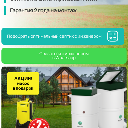
Гарантия
2 года
на монтаж
Подобрать оптимальный септик с инженером
Связаться с инженером
в Whatsapp
АКЦИЯ!
насос
в подарок