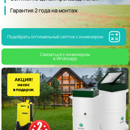
Гарантия
2 года
на монтаж
Подобрать оптимальный септик с инженером
Связаться с инженером
в Whatsapp
АКЦИЯ!
насос
в подарок