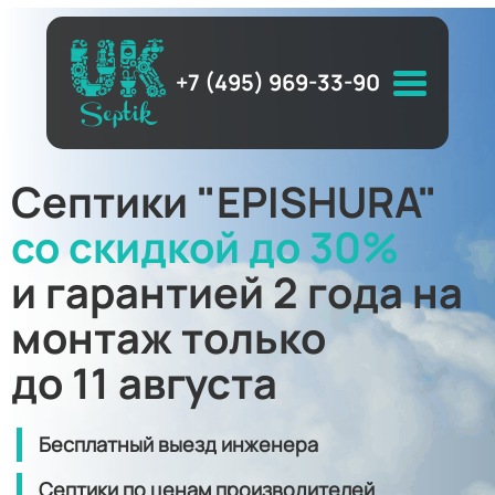
+7 (495) 969-33-90
Септики "EPISHURA"
со скидкой до 30%
и гарантией 2 года на
монтаж только
до 11 августа
Бесплатный выезд инженера
Септики по ценам производителей