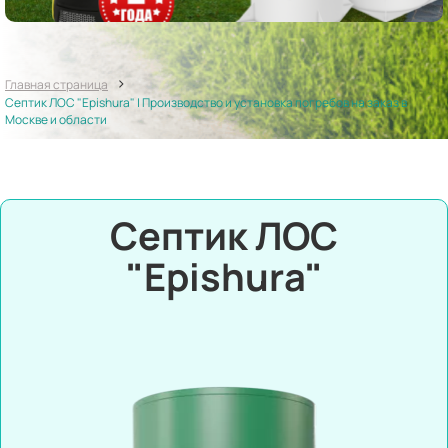
>
Главная страница
Септик ЛОС "Epishura" | Производство и установка погребов на заказ в
Москве и области
Септик ЛОС
"Epishura"