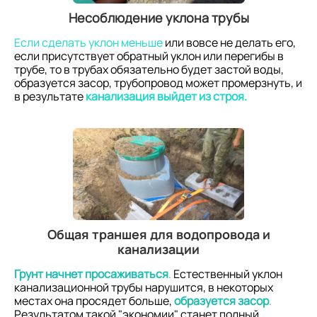
Несоблюдение уклона трубы
Если сделать уклон меньше
или вовсе не делать его,
если присутствует обратный уклон или перегибы в
трубе, то в трубах обязательно будет застой воды,
образуется засор, трубопровод может промерзнуть, и
в результате
канализация выйдет из строя.
Общая траншея для водопровода и
канализации
Грунт начнет просаживаться
.
Естественный уклон
канализационной трубы нарушится, в некоторых
местах она просядет больше,
образуется засор
.
Результатом такой "экономии" станет полный