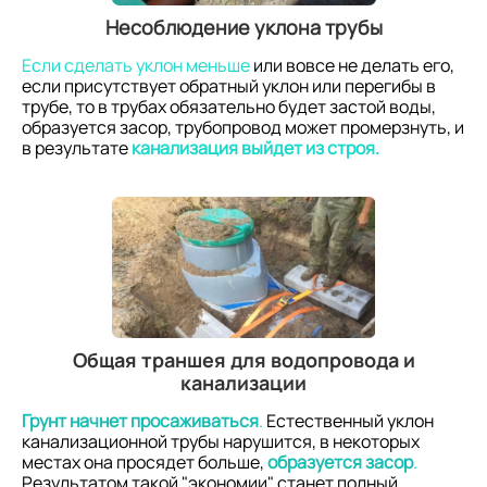
Несоблюдение уклона трубы
Если сделать уклон меньше
или вовсе не делать его,
если присутствует обратный уклон или перегибы в
трубе, то в трубах обязательно будет застой воды,
образуется засор, трубопровод может промерзнуть, и
в результате
канализация выйдет из строя.
Общая траншея для водопровода и
канализации
Грунт начнет просаживаться
.
Естественный уклон
канализационной трубы нарушится, в некоторых
местах она просядет больше,
образуется засор
.
Результатом такой "экономии" станет полный