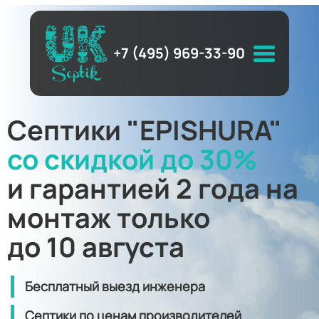
+7 (495) 969-33-90
Септики "EPISHURA"
со скидкой до 30%
и гарантией 2 года на
монтаж только
до 10 августа
Бесплатный выезд инженера
Септики по ценам производителей