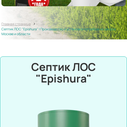
>
Главная страница
Септик ЛОС "Epishura" | Производство и установка погребов на заказ в
Москве и области
Септик ЛОС
"Epishura"