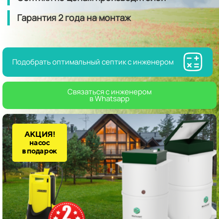
Гарантия
2 года
на монтаж
Подобрать оптимальный септик с инженером
Связаться с инженером
в Whatsapp
АКЦИЯ!
насос
в подарок