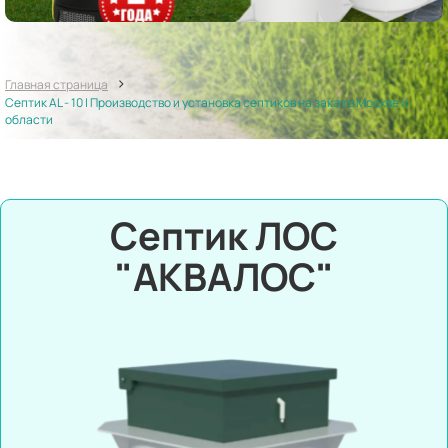
>
Главная страница
Септик AL - 10 | Производство и установка септиков на заказ в Москве и
области
Септик ЛОС
"АКВАЛОС"