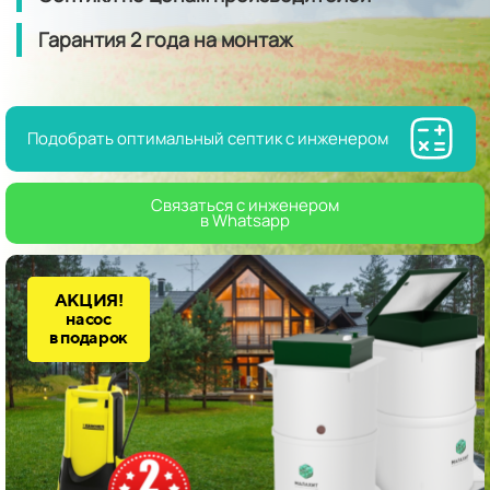
Гарантия
2 года
на монтаж
Подобрать оптимальный септик с инженером
Связаться с инженером
в Whatsapp
АКЦИЯ!
насос
в подарок