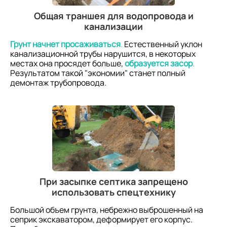
Общая траншея для водопровода и
канализации
Грунт начнет просаживаться
.
Естественный уклон
канализационной трубы нарушится, в некоторых
местах она просядет больше,
образуется засор
.
Результатом такой "экономии" станет полный
демонтаж трубопровода.
При засыпке септика запрещено
использовать спецтехнику
Большой объем грунта, небрежно выброшенный на
сеприк экскаватором, деформирует его корпус.