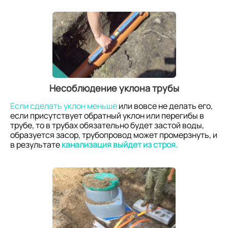
Несоблюдение уклона трубы
Если сделать уклон меньше
или вовсе не делать его,
если присутствует обратный уклон или перегибы в
трубе, то в трубах обязательно будет застой воды,
образуется засор, трубопровод может промерзнуть, и
в результате
канализация выйдет из строя.